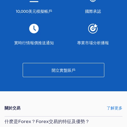
10,000美元模擬帳戶
國際承認
實時行情報價推送通知
專業市場分析播報
開立實盤賬戶
關於交易
了解更多
什麽是Forex？Forex交易的特征及優勢？