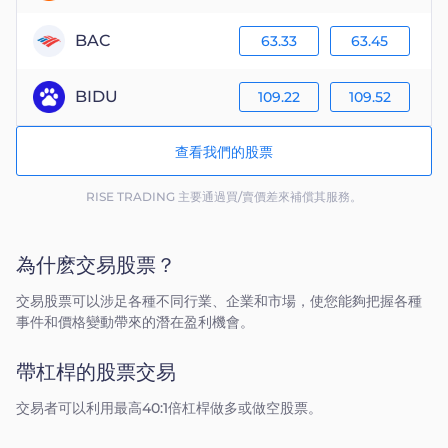
BAC
63.33
63.45
BIDU
109.22
109.52
查看我們的股票
RISE TRADING 主要通過買/賣價差來補償其服務。
為什麽交易股票？
交易股票可以涉足各種不同行業、企業和市場，使您能夠把握各種
事件和價格變動帶來的潛在盈利機會。
帶杠桿的股票交易
交易者可以利用最高40:1倍杠桿做多或做空股票。