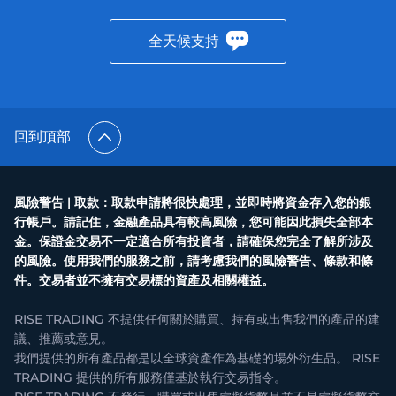
全天候支持
回到頂部
風險警告 | 取款：取款申請將很快處理，並即時將資金存入您的銀
行帳戶。請記住，金融產品具有較高風險，您可能因此損失全部本
金。保證金交易不一定適合所有投資者，請確保您完全了解所涉及
的風險。使用我們的服務之前，請考慮我們的風險警告、條款和條
件。交易者並不擁有交易標的資產及相關權益。
RISE TRADING 不提供任何關於購買、持有或出售我們的產品的建
議、推薦或意見。
我們提供的所有產品都是以全球資產作為基礎的場外衍生品。 RISE
TRADING 提供的所有服務僅基於執行交易指令。