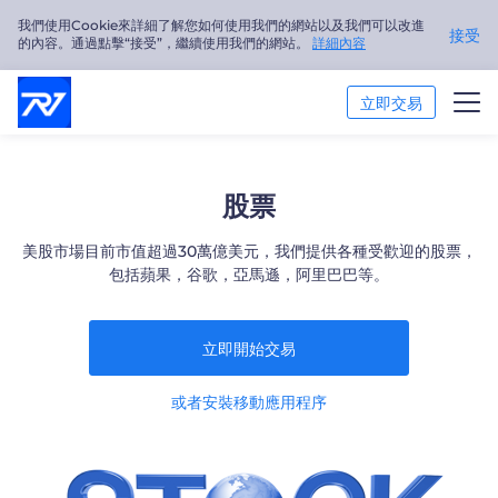
我們使用Cookie來詳細了解您如何使用我們的網站以及我們可以改進
接受
的內容。通過點擊“接受”，繼續使用我們的網站。
詳細內容
立即交易
交易市場
股票
交易平臺
美股市場目前市值超過30萬億美元，我們提供各種受歡迎的股票，
包括蘋果，谷歌，亞馬遜，阿里巴巴等。
市場分析
交易培訓
立即開始交易
關於我們
或者安裝移動應用程序
繁體中文