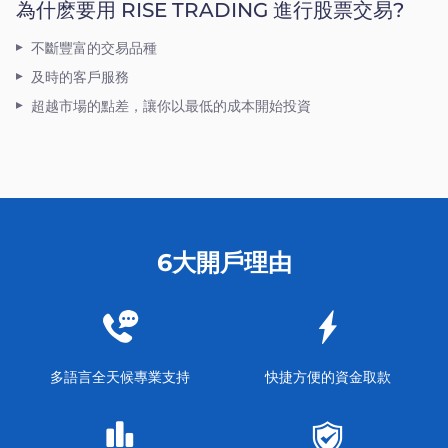
為什麽要用 RISE TRADING 進行股票交易?
不斷豐富的交易品種
及時的客戶服務
超越市場的點差，讓你以最低的成本開始投資
6大開戶理由
多語言全天候專業支持
快捷方便的資金取款