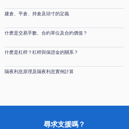
建倉、平倉、持倉及頭寸的定義
什麽是交易手數、合約單位及合約價值？
什麽是杠桿？杠桿與保證金的關系？
隔夜利息原理及隔夜利息實例計算
尋求支援嗎？