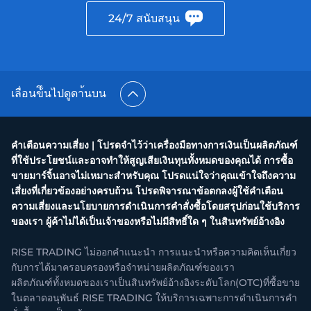
24/7 สนับสนุน
เลื่อนข้ึนไปดูดา้นบน
คำเตือนความเสี่ยง | โปรดจำไว้ว่าเครื่องมือทางการเงินเป็นผลิตภัณฑ์
ที่ใช้ประโยชน์และอาจทำให้สูญเสียเงินทุนทั้งหมดของคุณได้ การซื้อ
ขายมาร์จิ้นอาจไม่เหมาะสำหรับคุณ โปรดแน่ใจว่าคุณเข้าใจถึงความ
เสี่ยงที่เกี่ยวข้องอย่างครบถ้วน โปรดพิจารณาข้อตกลงผู้ใช้คำเตือน
ความเสี่ยงและนโยบายการดำเนินการคำสั่งซื้อโดยสรุปก่อนใช้บริการ
ของเรา ผู้ค้าไม่ได้เป็นเจ้าของหรือไม่มีสิทธิ์ใด ๆ ในสินทรัพย์อ้างอิง
RISE TRADING ไม่ออกคำแนะนำ การแนะนำหรือความคิดเห็นเกี่ยว
กับการได้มาครอบครองหรือจำหน่ายผลิตภัณฑ์ของเรา
ผลิตภัณฑ์ทั้งหมดของเราเป็นสินทรัพย์อ้างอิงระดับโลก(OTC)ที่ซื้อขาย
ในตลาดอนุพันธ์ RISE TRADING ให้บริการเฉพาะการดำเนินการคำ