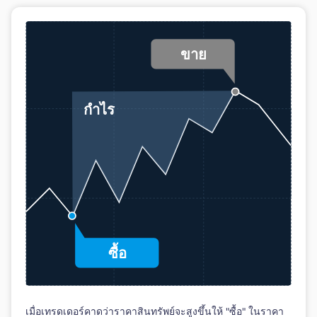
เมื่อเทรดเดอร์คาดว่าราคาสินทรัพย์จะสูงขึ้นให้ "ซื้อ" ในราคา