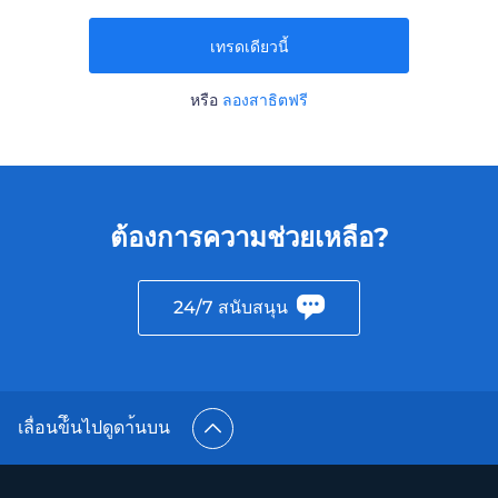
เทรดเดียวนี้
หรือ
ลองสาธิตฟรี
ต้องการความช่วยเหลือ?
24/7 สนับสนุน
เลื่อนข้ึนไปดูดา้นบน