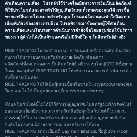
คำเตือนความเสี่ยง | โปรดจำไว้ว่าเครื่องมือทางการเงินเป็นผลิตภัณฑ์
ที่ใช้ประโยชน์และอาจทำให้สูญเสียเงินทุนทั้งหมดของคุณได้ การซื้อ
ขายมาร์จิ้นอาจไม่เหมาะสำหรับคุณ โปรดแน่ใจว่าคุณเข้าใจถึงความ
เสี่ยงที่เกี่ยวข้องอย่างครบถ้วน โปรดพิจารณาข้อตกลงผู้ใช้คำเตือน
ความเสี่ยงและนโยบายการดำเนินการคำสั่งซื้อโดยสรุปก่อนใช้บริการ
ของเรา ผู้ค้าไม่ได้เป็นเจ้าของหรือไม่มีสิทธิ์ใด ๆ ในสินทรัพย์อ้างอิง
RISE TRADING ไม่ออกคำแนะนำ การแนะนำหรือความคิดเห็นเกี่ยว
กับการได้มาครอบครองหรือจำหน่ายผลิตภัณฑ์ของเรา
ผลิตภัณฑ์ทั้งหมดของเราเป็นสินทรัพย์อ้างอิงระดับโลก(OTC)ที่ซื้อขาย
ในตลาดอนุพันธ์ RISE TRADING ให้บริการเฉพาะการดำเนินการคำ
สั่งซื้อขายเป็นหลัก
RISE TRADING ไม่ได้เป็นผู้เสนอซื้อหรือขายใน cryptocurrencies
ใด ๆ และไม่ได้เป็นศูนย์แลกเปลี่ยน cryptocurrency
ข้อมูลในเว็บไซต์นี้ไม่ได้มีไว้สำหรับผู้อยู่อาศัยในสหรัฐอเมริกาสิงคโปร์
ฮ่องกงเบลเยียมอิหร่านและเกาหลีเหนือข้อมูลในเว็บไซต์นี้ไม่เหมาะ
สำหรับผู้ใช้ในประเทศหรือเขตอำนาจศาลที่ละเมิดกฎหมายหรือข้อ
บังคับในท้องถิ่นเนื่องจากการเผยแพร่หรือการใช้งาน
RISE TRADING จดทะเบียนที่ Cayman Islands, ที่อยู่: 3th Floor