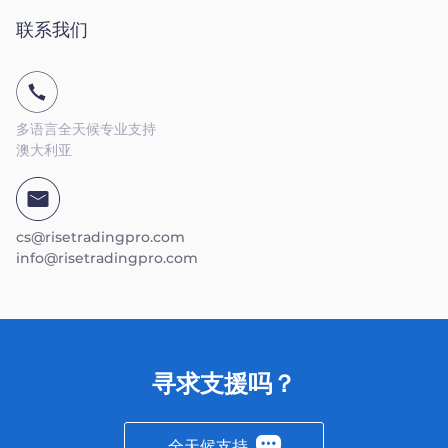
联系我们
多语言全天候专业支持
澳大利亚
cs@risetradingpro.com
info@risetradingpro.com
寻求支援吗？
全天候支持