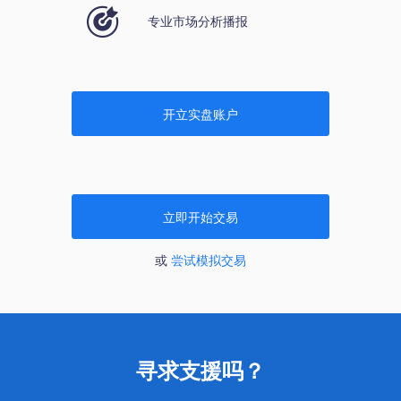
专业市场分析播报
开立实盘账户
立即开始交易
或
尝试模拟交易
寻求支援吗？