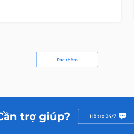
Đọc thêm
Cần trợ giúp?
Hỗ trợ 24/7